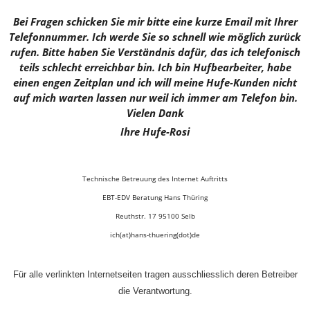
Bei Fragen schicken Sie mir bitte eine kurze Email mit Ihrer
Telefonnummer. Ich werde Sie so schnell wie möglich zurück
rufen. Bitte haben Sie Verständnis dafür, das ich telefonisch
teils schlecht erreichbar bin. Ich bin Hufbearbeiter, habe
einen engen Zeitplan und ich will meine Hufe-Kunden nicht
auf mich warten lassen nur weil ich immer am Telefon bin.
Vielen Dank
Ihre Hufe-Rosi
Technische Betreuung des Internet Auftritts
EBT-EDV Beratung Hans Thüring
Reuthstr. 17 95100 Selb
ich(at)hans-thuering(dot)de
Für alle verlinkten Internetseiten tragen ausschliesslich deren Betreiber
die Verantwortung.