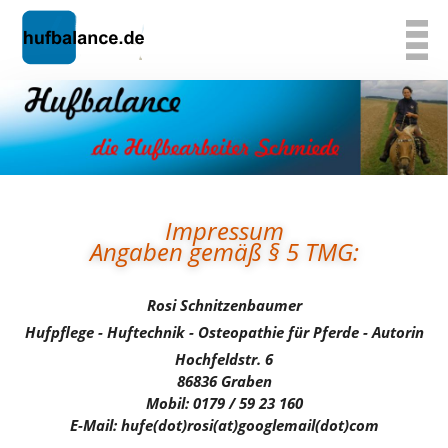
Impressum
Angaben gemäß § 5 TMG:
Rosi Schnitzenbaumer
Hufpflege - Huftechnik - Osteopathie für Pferde - Autorin
Hochfeldstr. 6
86836 Graben
Mobil: 0179 / 59 23 160
E-Mail: hufe(dot)rosi(at)googlemail(dot)com