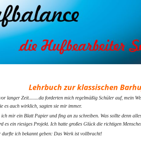
Lehrbuch zur klassischen Barh
or langer Zeit........da forderten mich regelmäßig Schüler auf, mein W
e es auch wirklich, sagten sie mir immer.
ch mir ein Blatt Papier und fing an zu schreiben. Was sollte denn alle
d es ein riesiges Projekt. Ich hatte großes Glück die richtigen Menschen
 durfte ich bekannt geben: Das Werk ist vollbracht!