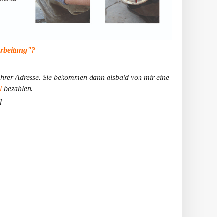
arbeitung"?
Ihrer Adresse. Sie bekommen dann alsbald von mir eine
l
bezahlen.
d