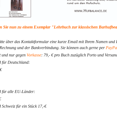
n Sie nun zu einem Exemplar "Lehrbuch zur klassischen Barhufbe
bitte über das Kontaktformular eine kurze Email mit Ihrem Namen und 
r Rechnung und der Bankverbindung. Sie können auch gerne per
PayPa
t und nur gegen
Vorkasse
: 79,- € pro Buch zuzüglich Porto und Versan
 für Deutschland:
 €
 für alle EU-Länder:
€
 Schweiz für ein Stück 17,-€