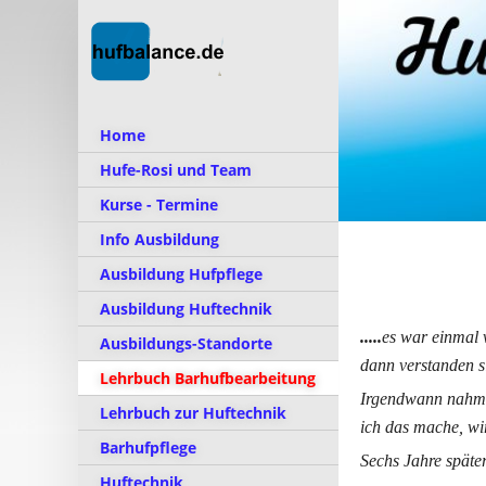
Home
Hufe-Rosi und Team
Kurse - Termine
Info Ausbildung
Ausbildung Hufpflege
Ausbildung Huftechnik
.....
es war einmal v
Ausbildungs-Standorte
dann verstanden si
Lehrbuch Barhufbearbeitung
Irgendwann nahm i
Lehrbuch zur Huftechnik
ich das mache, wir
Barhufpflege
Sechs Jahre später
Huftechnik