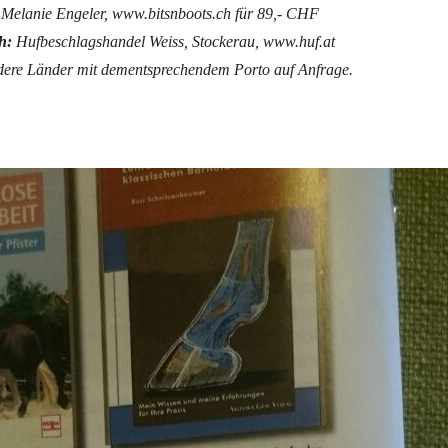
Melanie Engeler, www.bitsnboots.ch für 89,- CHF
ch:
Hufbeschlagshandel Weiss, Stockerau, www.huf.at
dere Länder mit dementsprechendem Porto auf Anfrage.