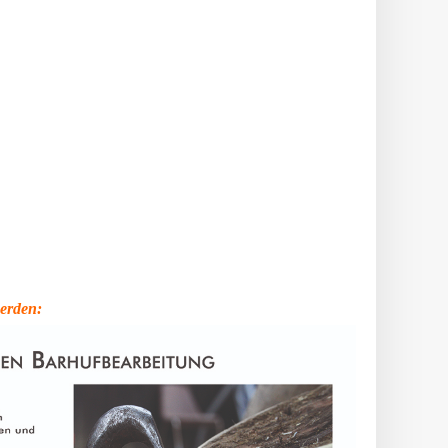
werden: