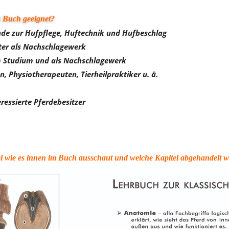
s Buch geeignet?
nde zur Hufpflege, Huftechnik und Hufbeschlag
iter als Nachschlagewerk
 im Studium und als Nachschlagewerk
n, Physiotherapeuten, Tierheilpraktiker u. ä.
eressierte Pferdebesitzer
piel wie es innen im Buch ausschaut und welche Kapitel abgehandelt 