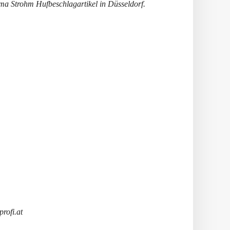
ma Strohm Hufbeschlagartikel in Düsseldorf.
rofi.at